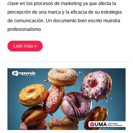
clave en los procesos de marketing ya que afecta la
percepción de una marca y la eficacia de su estrategia
de comunicación. Un documento bien escrito muestra
profesionalismo
Leer más »
Elementos
Culturales
en
Campañas
de
Marketing:
Análisis
del
Caso
Dunkin’
Perú