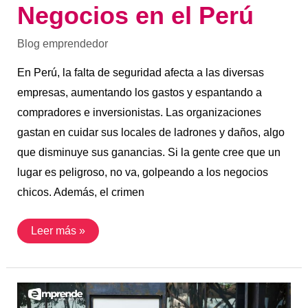
Negocios en el Perú
Blog emprendedor
En Perú, la falta de seguridad afecta a las diversas
empresas, aumentando los gastos y espantando a
compradores e inversionistas. Las organizaciones
gastan en cuidar sus locales de ladrones y daños, algo
que disminuye sus ganancias. Si la gente cree que un
lugar es peligroso, no va, golpeando a los negocios
chicos. Además, el crimen
Leer más »
La
Ortografía