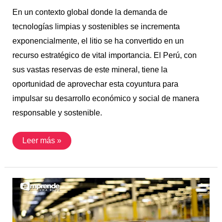
En un contexto global donde la demanda de
tecnologías limpias y sostenibles se incrementa
exponencialmente, el litio se ha convertido en un
recurso estratégico de vital importancia. El Perú, con
sus vastas reservas de este mineral, tiene la
oportunidad de aprovechar esta coyuntura para
impulsar su desarrollo económico y social de manera
responsable y sostenible.
Leer más »
Beneficios
de
los
almacenes
modernos:
Un