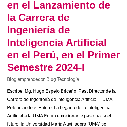
el
en el Lanzamiento de
Primer
Semestre
la Carrera de
2024-
I
Ingeniería de
Inteligencia Artificial
en el Perú, en el Primer
Semestre 2024-I
Blog emprendedor
,
Blog Tecnología
Escribe: Mg. Hugo Espejo Briceño, Past Director de la
Carrera de Ingeniería de Inteligencia Artificial – UMA
Potenciando el Futuro: La llegada de la Inteligencia
Artificial a la UMA En un emocionante paso hacia el
futuro, la Universidad María Auxiliadora (UMA) se