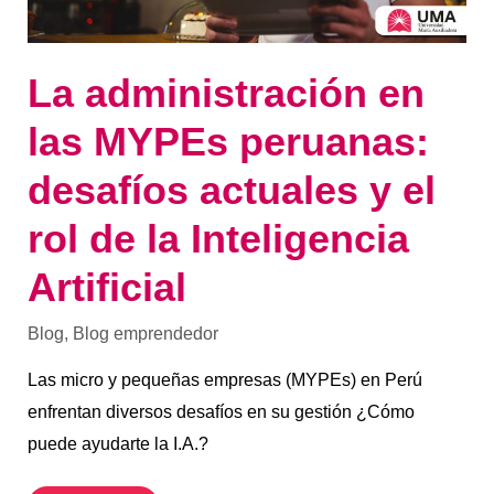
de
la
Inteligencia
Artificial
La administración en
las MYPEs peruanas:
desafíos actuales y el
rol de la Inteligencia
Artificial
Blog
,
Blog emprendedor
Las micro y pequeñas empresas (MYPEs) en Perú
enfrentan diversos desafíos en su gestión ¿Cómo
puede ayudarte la I.A.?