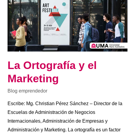
y
el
Marketing
La Ortografía y el
Marketing
Blog emprendedor
Escribe: Mg. Christian Pérez Sánchez – Director de la
Escuelas de Administración de Negocios
Internacionales, Administración de Empresas y
Administración y Marketing. La ortografía es un factor