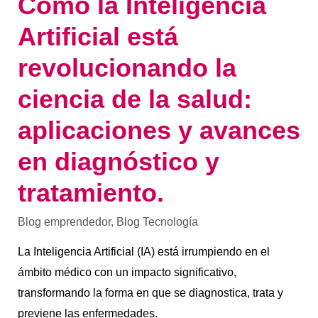
Cómo la Inteligencia
y
tratamiento.
Artificial está
revolucionando la
ciencia de la salud:
aplicaciones y avances
en diagnóstico y
tratamiento.
Blog emprendedor
,
Blog Tecnología
La Inteligencia Artificial (IA) está irrumpiendo en el
ámbito médico con un impacto significativo,
transformando la forma en que se diagnostica, trata y
previene las enfermedades.