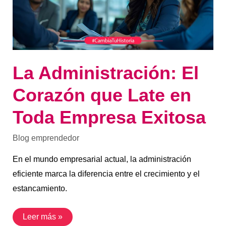
Toda
Empresa
Exitosa
La Administración: El
Corazón que Late en
Toda Empresa Exitosa
Blog emprendedor
En el mundo empresarial actual, la administración
eficiente marca la diferencia entre el crecimiento y el
estancamiento.
Leer más »