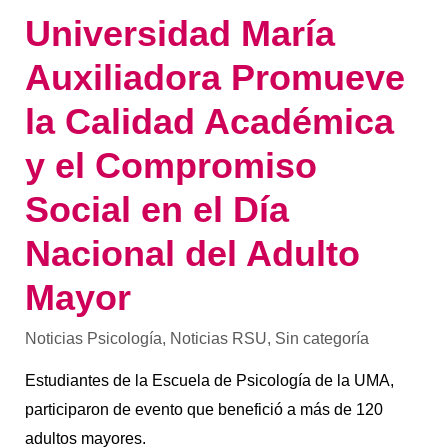
Nacional
Universidad María
del
Adulto
Mayor
Auxiliadora Promueve
la Calidad Académica
y el Compromiso
Social en el Día
Nacional del Adulto
Mayor
Noticias Psicología
,
Noticias RSU
,
Sin categoría
Estudiantes de la Escuela de Psicología de la UMA,
participaron de evento que benefició a más de 120
adultos mayores.