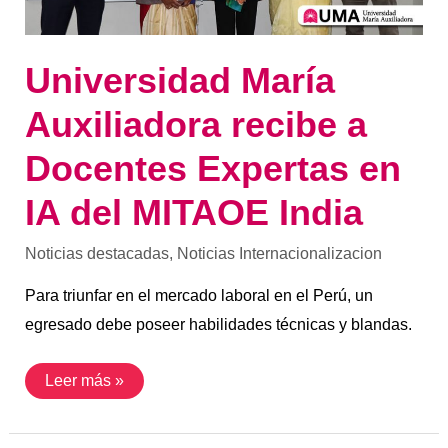
India
Universidad María
Auxiliadora recibe a
Docentes Expertas en
IA del MITAOE India
Noticias destacadas
,
Noticias Internacionalizacion
Para triunfar en el mercado laboral en el Perú, un
egresado debe poseer habilidades técnicas y blandas.
Leer más »