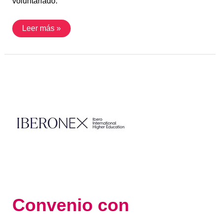
voluntariado.
Leer más »
Convenio
con
IBERONEX
Convenio con