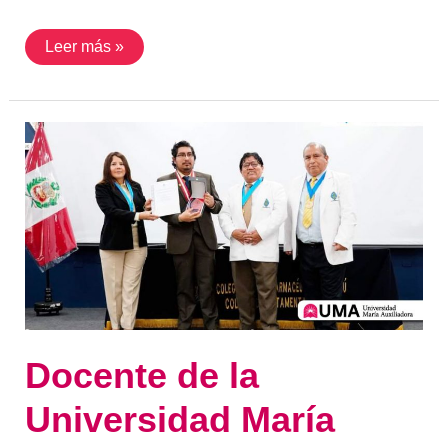
Leer más »
Docente
de
la
Universidad
María
Auxiliadora
(UMA)
recibe
reconocimiento
por
parte
del
CQFDL
Docente de la
Universidad María