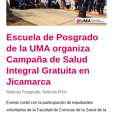
Campaña
de
Salud
Integral
Gratuita
en
Jicamarca
Escuela de Posgrado
de la UMA organiza
Campaña de Salud
Integral Gratuita en
Jicamarca
Noticias Postgrado
,
Noticias RSU
Evento contó con la participación de estudiantes
voluntarios de la Facultad de Ciencias de la Salud de la