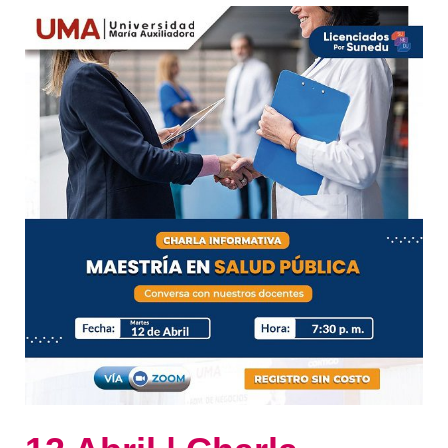
12
Abril
|
Charla
Informativa