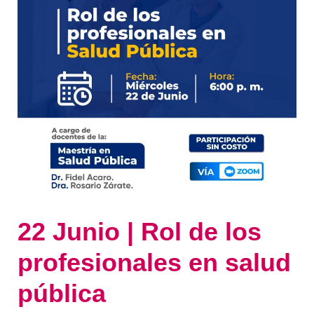
en
salud
pública
22 Junio | Rol de los
profesionales en salud
pública