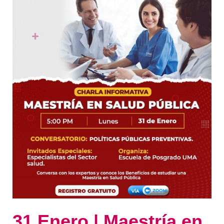
en
Salud
Pública.
Conversatorio:
Políticas
públicas
preventivas
31 Enero | Maestría en