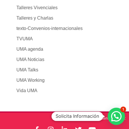
Talleres Vivenciales
Talleres y Charlas
texto-Convenios-internacionales
TVUMA
UMA agenda
UMA Noticias
UMA Talks
UMA Working
Vida UMA
1
Solicita Información
Encuéntrenos en: