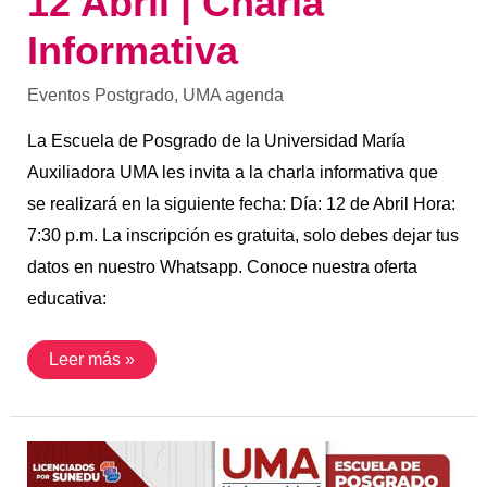
12 Abril | Charla
Informativa
Eventos Postgrado
,
UMA agenda
La Escuela de Posgrado de la Universidad María
Auxiliadora UMA les invita a la charla informativa que
se realizará en la siguiente fecha: Día: 12 de Abril Hora:
7:30 p.m. La inscripción es gratuita, solo debes dejar tus
datos en nuestro Whatsapp. Conoce nuestra oferta
educativa:
Leer más »
5
Marzo
|