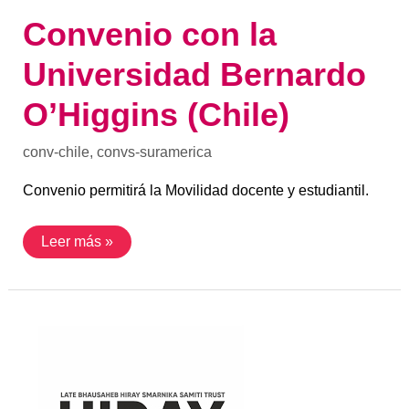
Convenio con la
Universidad Bernardo
O’Higgins (Chile)
conv-chile
,
convs-suramerica
Convenio permitirá la Movilidad docente y estudiantil.
Leer más »
Convenio
con
Hiray
Group
of
Institutes
(India)