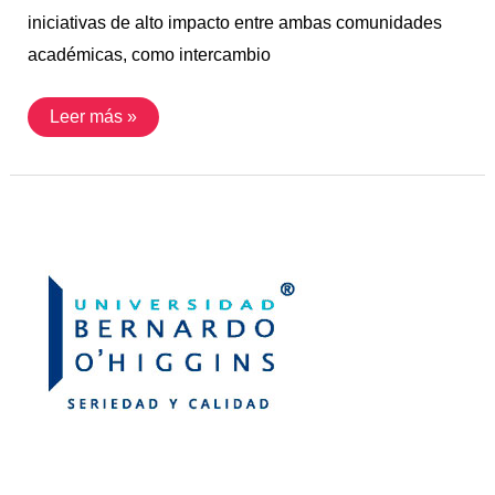
iniciativas de alto impacto entre ambas comunidades
académicas, como intercambio
Leer más »
Convenio
con
la
Universidad
Bernardo
O’Higgins
(Chile)