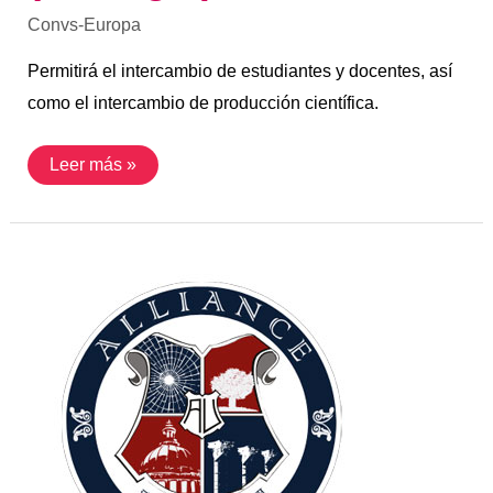
Convs-Europa
Permitirá el intercambio de estudiantes y docentes, así
como el intercambio de producción científica.
Leer más »
Convenio
con
Alliance
University
(India)