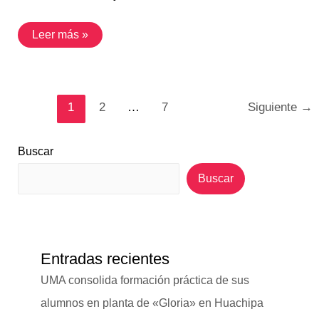
Leer más »
1
2
…
7
Siguiente
→
Buscar
Buscar
Entradas recientes
UMA consolida formación práctica de sus
alumnos en planta de «Gloria» en Huachipa