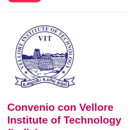
Convenio
con
Vellore
Institute
of
Technology
(India)
Convenio con Vellore
Institute of Technology