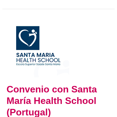
Convenio
con
Santa
María
Health
School
(Portugal)
Convenio con Santa
María Health School
(Portugal)