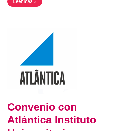
Leer más »
Convenio
con
Atlántica
Instituto
Universitario
(Portugal)
Convenio con
Atlántica Instituto