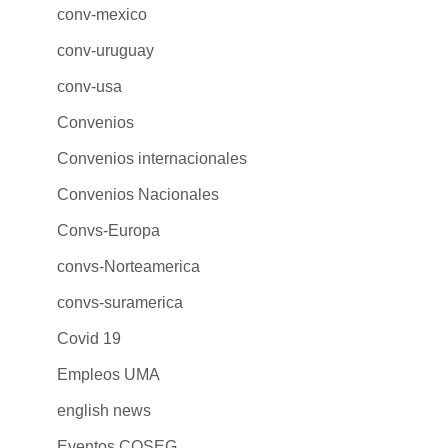
conv-mexico
conv-uruguay
conv-usa
Convenios
Convenios internacionales
Convenios Nacionales
Convs-Europa
convs-Norteamerica
convs-suramerica
Covid 19
Empleos UMA
english news
Eventos COSEG