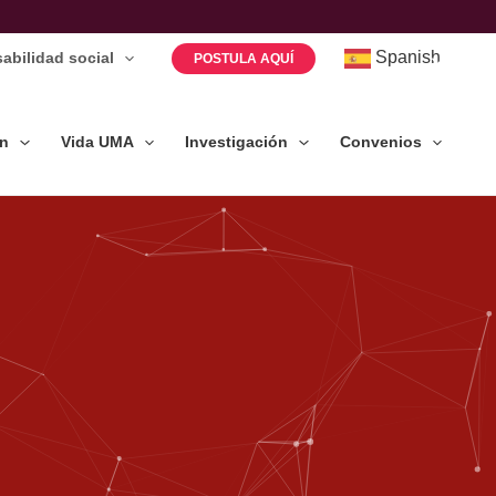
Spanish
abilidad social
POSTULA AQUÍ
ón
Vida UMA
Investigación
Convenios