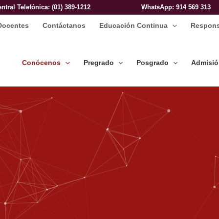
entral Telefónica: (01) 389-1212
WhatsApp
: 914 569 313
Docentes
Contáctanos
Educación Continua
Respons
Conócenos
Pregrado
Posgrado
Admisi