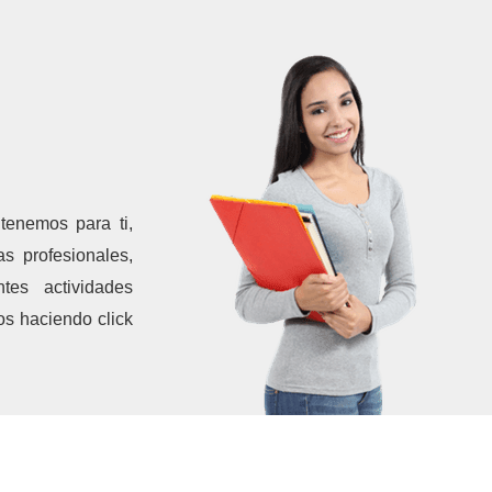
tenemos para ti,
s profesionales,
tes actividades
os haciendo click