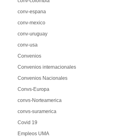
conv-colombia
conv-espana
conv-mexico
conv-uruguay
conv-usa
Convenios
Convenios internacionales
Convenios Nacionales
Convs-Europa
convs-Norteamerica
convs-suramerica
Covid 19
Empleos UMA