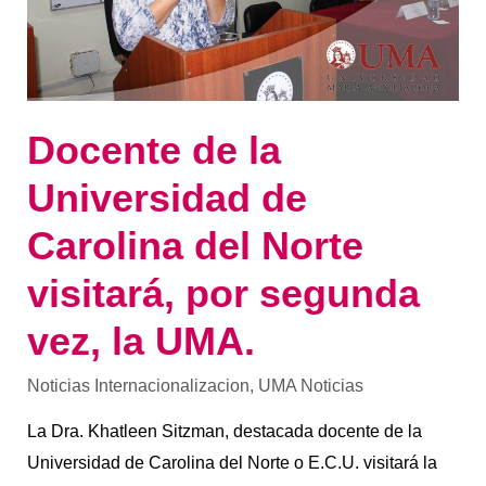
vez,
la
UMA.
Docente de la
Universidad de
Carolina del Norte
visitará, por segunda
vez, la UMA.
Noticias Internacionalizacion
,
UMA Noticias
La Dra. Khatleen Sitzman, destacada docente de la
Universidad de Carolina del Norte o E.C.U. visitará la