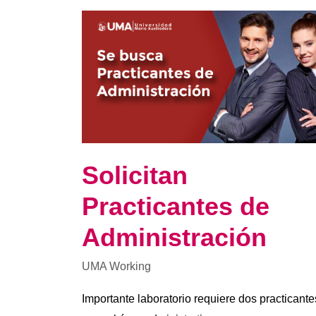
Solicitan
Practicantes
de
Administración
Solicitan
Practicantes de
Administración
UMA Working
Importante laboratorio requiere dos practicante