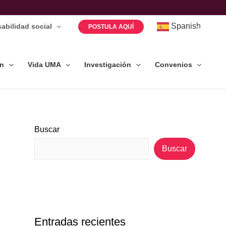
Spanish
abilidad social
POSTULA AQUÍ
ón
Vida UMA
Investigación
Convenios
Buscar
Buscar
Entradas recientes