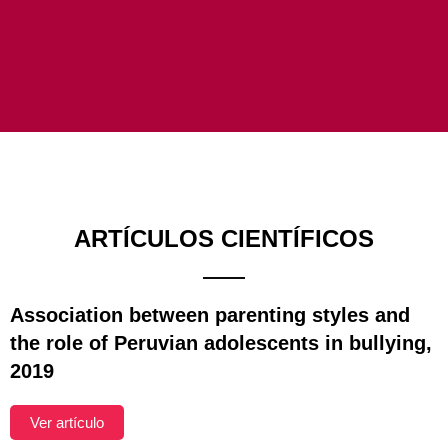
ARTÍCULOS CIENTÍFICOS
Association between parenting styles and
the role of Peruvian adolescents in bullying,
2019
Ver artículo