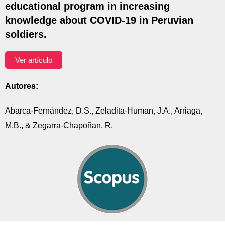
educational program in increasing
knowledge about COVID-19 in Peruvian
soldiers.
Ver artículo
Autores:
Abarca-Fernández, D.S., Zeladita-Human, J.A., Arriaga,
M.B., & Zegarra-Chapoñan, R.