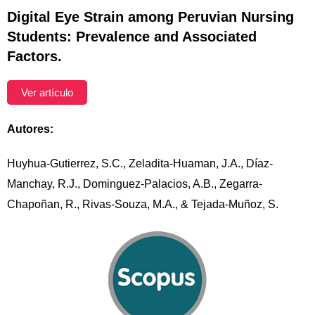
Digital Eye Strain among Peruvian Nursing
Students: Prevalence and Associated
Factors.
Ver artículo
Autores:
Huyhua-Gutierrez, S.C., Zeladita-Huaman, J.A., Díaz-
Manchay, R.J., Dominguez-Palacios, A.B., Zegarra-
Chapoñan, R., Rivas-Souza, M.A., & Tejada-Muñoz, S.