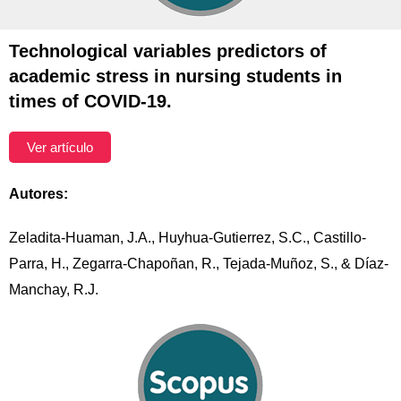
Technological variables predictors of
academic stress in nursing students in
times of COVID-19.
Ver artículo
Autores:
Zeladita-Huaman, J.A., Huyhua-Gutierrez, S.C., Castillo-
Parra, H., Zegarra-Chapoñan, R., Tejada-Muñoz, S., & Díaz-
Manchay, R.J.