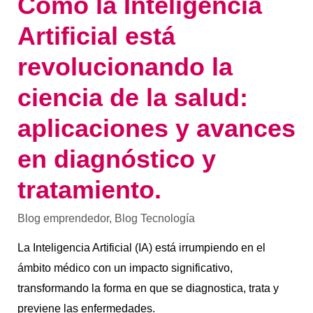
Cómo la Inteligencia
y
tratamiento.
Artificial está
revolucionando la
ciencia de la salud:
aplicaciones y avances
en diagnóstico y
tratamiento.
Blog emprendedor
,
Blog Tecnología
La Inteligencia Artificial (IA) está irrumpiendo en el
ámbito médico con un impacto significativo,
transformando la forma en que se diagnostica, trata y
previene las enfermedades.