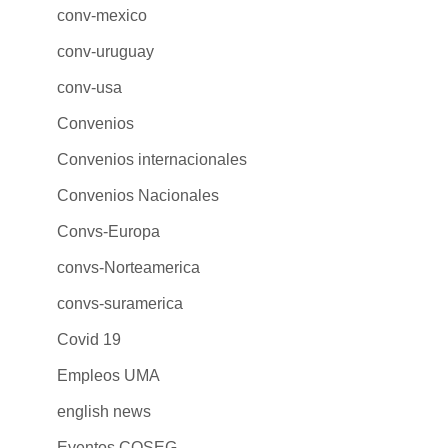
conv-mexico
conv-uruguay
conv-usa
Convenios
Convenios internacionales
Convenios Nacionales
Convs-Europa
convs-Norteamerica
convs-suramerica
Covid 19
Empleos UMA
english news
Eventos COSEG