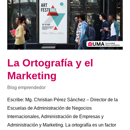
y
el
Marketing
La Ortografía y el
Marketing
Blog emprendedor
Escribe: Mg. Christian Pérez Sánchez – Director de la
Escuelas de Administración de Negocios
Internacionales, Administración de Empresas y
Administración y Marketing. La ortografía es un factor