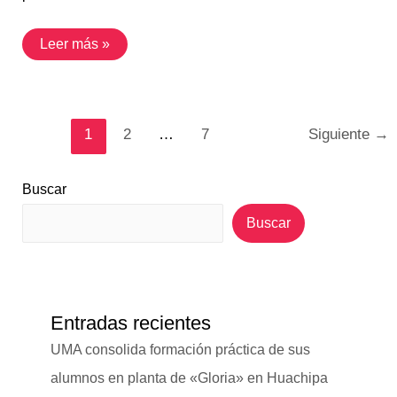
Leer más »
1
2
…
7
Siguiente
→
Buscar
Buscar
Entradas recientes
UMA consolida formación práctica de sus
alumnos en planta de «Gloria» en Huachipa