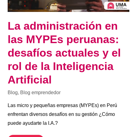
de
la
Inteligencia
Artificial
La administración en
las MYPEs peruanas:
desafíos actuales y el
rol de la Inteligencia
Artificial
Blog
,
Blog emprendedor
Las micro y pequeñas empresas (MYPEs) en Perú
enfrentan diversos desafíos en su gestión ¿Cómo
puede ayudarte la I.A.?