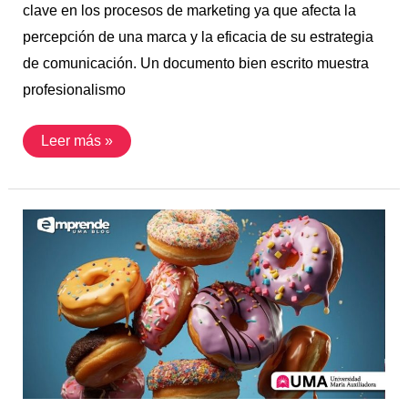
clave en los procesos de marketing ya que afecta la
percepción de una marca y la eficacia de su estrategia
de comunicación. Un documento bien escrito muestra
profesionalismo
Leer más »
Elementos
Culturales
en
Campañas
de
Marketing:
Análisis
del
Caso
Dunkin’
Perú