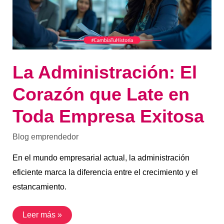
Toda
Empresa
Exitosa
La Administración: El
Corazón que Late en
Toda Empresa Exitosa
Blog emprendedor
En el mundo empresarial actual, la administración
eficiente marca la diferencia entre el crecimiento y el
estancamiento.
Leer más »