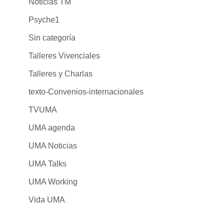
Noticias TM
Psyche1
Sin categoría
Talleres Vivenciales
Talleres y Charlas
texto-Convenios-internacionales
TVUMA
UMA agenda
UMA Noticias
UMA Talks
UMA Working
Vida UMA