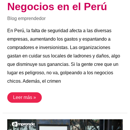
Negocios en el Perú
Blog emprendedor
En Perú, la falta de seguridad afecta a las diversas
empresas, aumentando los gastos y espantando a
compradores e inversionistas. Las organizaciones
gastan en cuidar sus locales de ladrones y daños, algo
que disminuye sus ganancias. Si la gente cree que un
lugar es peligroso, no va, golpeando a los negocios
chicos. Además, el crimen
Leer más »
La
Ortografía