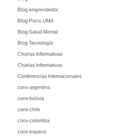
Blog emprendedor
Blog Psico UMA
Blog Salud Mental
Blog Tecnología
Charlas Informativas
Charlas Informativas
Conferencias Internacionales
conv-argentina
conv-bolivia
conv-chile
conv-colombia
conv-espana