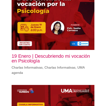
19 Enero | Descubriendo mi vocación
en Psicología
Charlas Informativas
,
Charlas Informativas
,
UMA
agenda