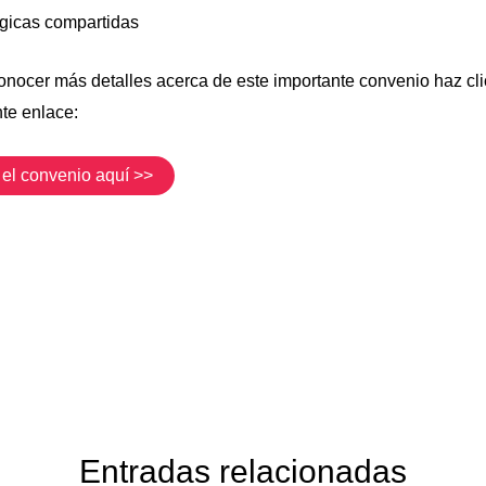
égicas compartidas
onocer más detalles acerca de este importante convenio haz cli
nte enlace:
 el convenio aquí >>
Entradas relacionadas