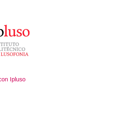
con Ipluso