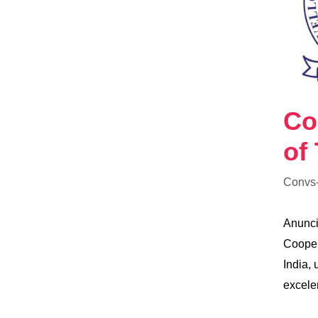
Co
of
Convs
Anunci
Coope
India, 
excele