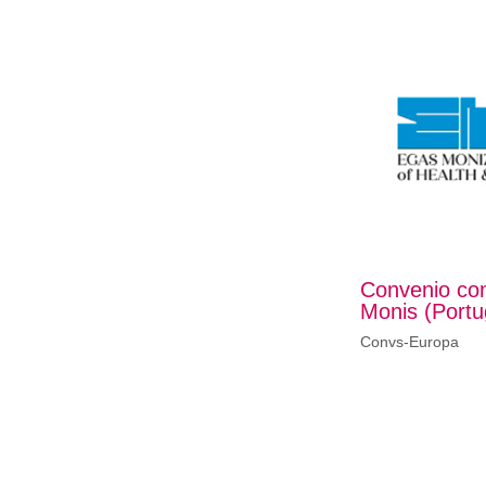
Convenio co
Monis (Portu
Convs-Europa