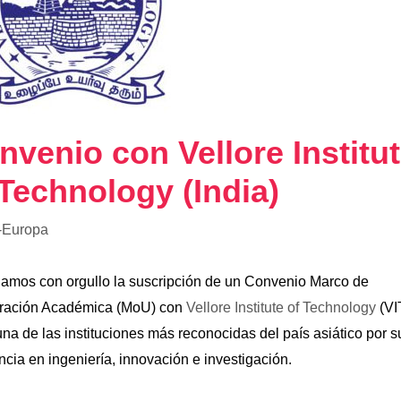
nvenio con Vellore Institu
 Technology (India)
-Europa
amos con orgullo la suscripción de un Convenio Marco de
ración Académica (MoU) con
Vellore Institute of Technology
(VI
una de las instituciones más reconocidas del país asiático por s
ncia en ingeniería, innovación e investigación.