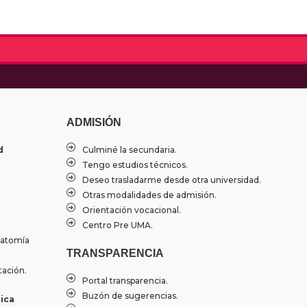
ADMISIÓN
d
Culminé la secundaria.
Tengo estudios técnicos.
Deseo trasladarme desde otra universidad.
Otras modalidades de admisión.
Orientación vocacional.
Centro Pre UMA.
natomía
TRANSPARENCIA
tación.
Portal transparencia.
Buzón de sugerencias.
ica