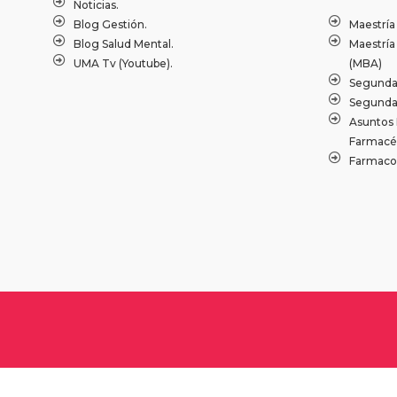
Noticias.
Blog Gestión.
Maestría
Blog Salud Mental.
Maestría
UMA Tv (Youtube).
(MBA)
Segundas
Segunda 
Asuntos 
Farmacéu
Farmacov