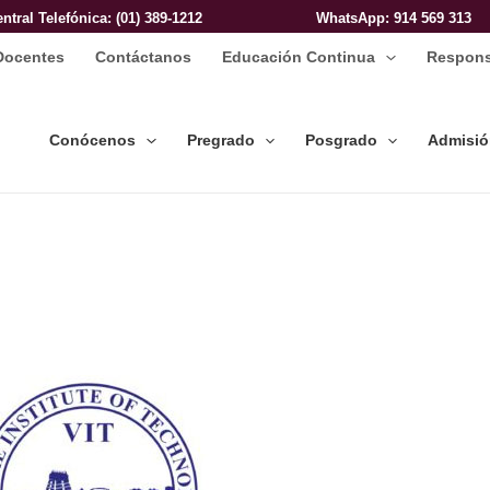
entral Telefónica: (01) 389-1212
WhatsApp
: 914 569 313
Docentes
Contáctanos
Educación Continua
Respons
Conócenos
Pregrado
Posgrado
Admisi