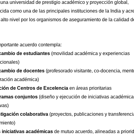
 una universidad de prestigio académico y proyección global,
cida como una de las principales instituciones de la India y acr
 alto nivel por los organismos de aseguramiento de la calidad d
mportante acuerdo contempla:
cambio de estudiantes
(movilidad académica y experiencias
acionales)
cambio de docentes
(profesorado visitante, co-docencia, mento
ración académica)
ción de Centros de Excelencia
en áreas prioritarias
ramas conjuntos
(diseño y ejecución de iniciativas académica
ivas)
tigación colaborativa
(proyectos, publicaciones y transferenci
miento)
 iniciativas académicas
de mutuo acuerdo, alineadas a priori