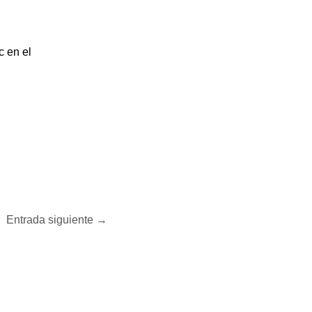
c en el
Entrada siguiente
→