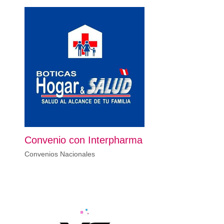
Convenio con Interpharma
Convenios Nacionales