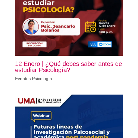
12 Enero | ¿Qué debes saber antes de
estudiar Psicología?
Eventos Psicología