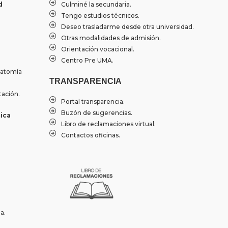
d
Culminé la secundaria.
Tengo estudios técnicos.
Deseo trasladarme desde otra universidad.
Otras modalidades de admisión.
Orientación vocacional.
Centro Pre UMA.
natomía
TRANSPARENCIA
tación.
Portal transparencia.
Buzón de sugerencias.
ica
Libro de reclamaciones virtual.
Contactos oficinas.
a.