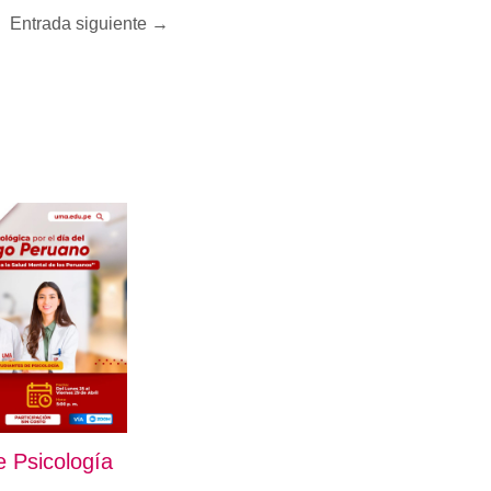
Entrada siguiente
→
 Psicología