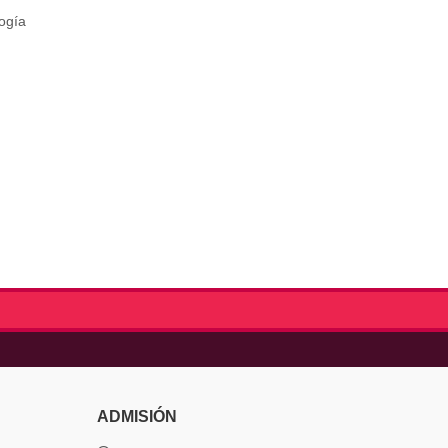
ogía
ADMISIÓN