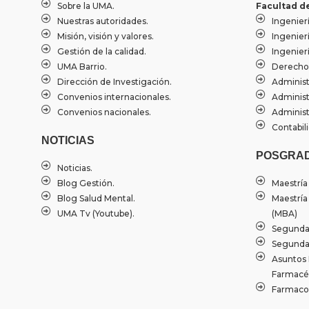
Sobre la UMA.
Facultad d
Nuestras autoridades.
Ingenierí
Misión, visión y valores.
Ingenier
Gestión de la calidad.
Ingenierí
UMA Barrio.
Derecho
Dirección de Investigación.
Administ
Convenios internacionales.
Administ
Convenios nacionales.
Administ
Contabili
NOTICIAS
POSGRA
Noticias.
Blog Gestión.
Maestría
Blog Salud Mental.
Maestría
UMA Tv (Youtube).
(MBA)
Segundas
Segunda 
Asuntos 
Farmacéu
Farmacov