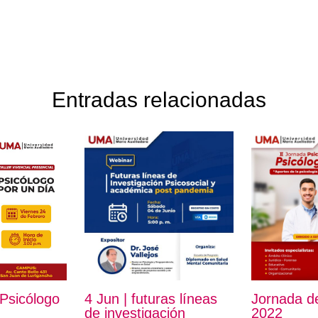
Entradas relacionadas
 Psicólogo
4 Jun | futuras líneas
Jornada de
de investigación
2022