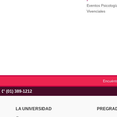
Eventos Psicologí
Vivenciales
Encuént
(01) 389-1212
LA UNIVERSIDAD
PREGRA