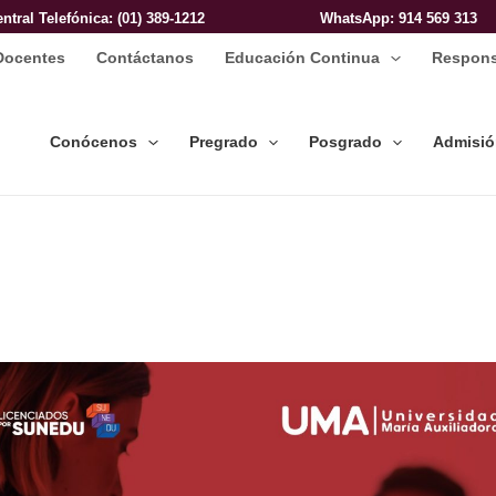
entral Telefónica: (01) 389-1212
WhatsApp
: 914 569 313
Docentes
Contáctanos
Educación Continua
Respons
Conócenos
Pregrado
Posgrado
Admisi