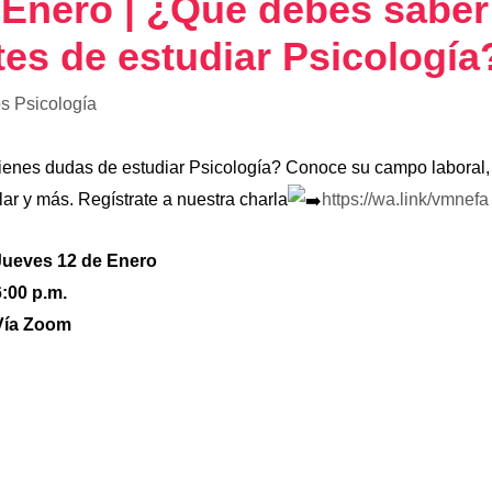
 Enero | ¿Qué debes saber
tes de estudiar Psicología
s Psicología
ienes dudas de estudiar Psicología? Conoce su campo laboral,
lar y más. Regístrate a nuestra charla
https://wa.link/vmnefa
Jueves 12 de Enero
6:00 p.m.
Vía Zoom