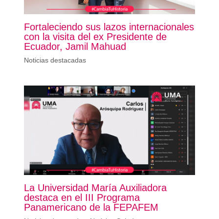
Fortaleciendo sus lazos internacionales
con la visita del ex Presidente de
Ecuador, Jamil Mahuad
Noticias destacadas
La Universidad María Auxiliadora
destaca en el III Programa
Panamericano de la FEPAFEM