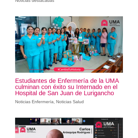
Noticias destacadas
Estudiantes de Enfermería de la UMA
culminan con éxito su Internado en el
Hospital de San Juan de Lurigancho
Noticias Enfermería
,
Noticias Salud