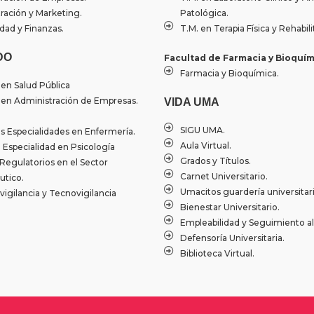
ración y Marketing.
Patológica.
dad y Finanzas.
T.M. en Terapia Física y Rehabili
DO
Facultad de Farmacia y Bioquím
Farmacia y Bioquímica.
 en Salud Pública
 en Administración de Empresas.
VIDA UMA
SIGU UMA.
 Especialidades en Enfermería.
Aula Virtual.
Especialidad en Psicología
Grados y Títulos.
Regulatorios en el Sector
Carnet Universitario.
tico.
Umacitos guardería universitari
igilancia y Tecnovigilancia
Bienestar Universitario.
Empleabilidad y Seguimiento a
Defensoría Universitaria.
Biblioteca Virtual.