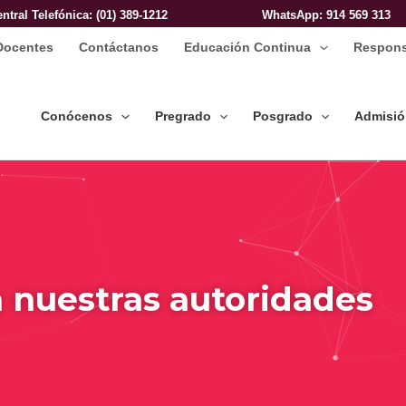
entral Telefónica: (01) 389-1212
WhatsApp
: 914 569 313
Docentes
Contáctanos
Educación Continua
Respons
Conócenos
Pregrado
Posgrado
Admisi
 nuestras autoridades