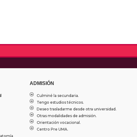
ADMISIÓN
d
Culminé la secundaria.
Tengo estudios técnicos.
Deseo trasladarme desde otra universidad.
Otras modalidades de admisión.
Orientación vocacional.
Centro Pre UMA.
natomía