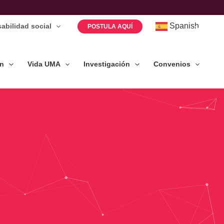
Spanish
abilidad social
POSTULA AQUÍ
ón
Vida UMA
Investigación
Convenios