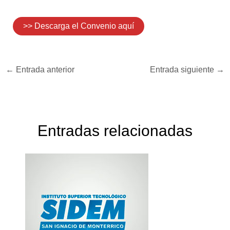
>> Descarga el Convenio aquí
←
Entrada anterior
Entrada siguiente
→
Entradas relacionadas