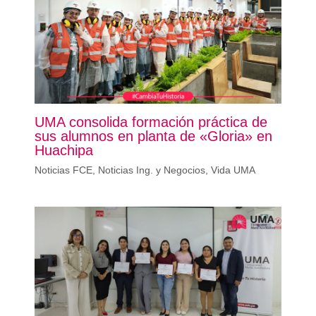
UMA consolida formación práctica de
sus alumnos en planta de «Gloria» en
Huachipa
Noticias FCE
,
Noticias Ing. y Negocios
,
Vida UMA