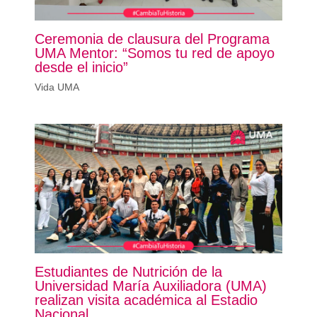
Ceremonia de clausura del Programa
UMA Mentor: “Somos tu red de apoyo
desde el inicio”
Vida UMA
Estudiantes de Nutrición de la
Universidad María Auxiliadora (UMA)
realizan visita académica al Estadio
Nacional