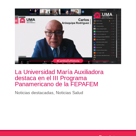
La Universidad María Auxiliadora
destaca en el III Programa
Panamericano de la FEPAFEM
Noticias destacadas
,
Noticias Salud