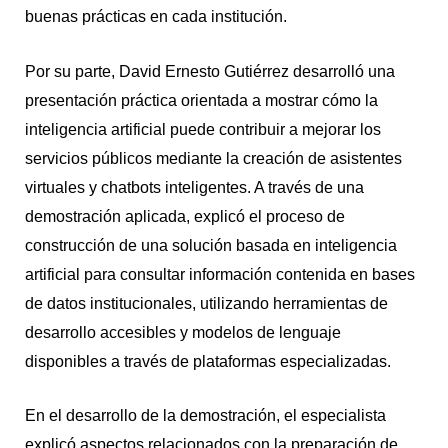
buenas prácticas en cada institución.
Por su parte, David Ernesto Gutiérrez desarrolló una
presentación práctica orientada a mostrar cómo la
inteligencia artificial puede contribuir a mejorar los
servicios públicos mediante la creación de asistentes
virtuales y chatbots inteligentes. A través de una
demostración aplicada, explicó el proceso de
construcción de una solución basada en inteligencia
artificial para consultar información contenida en bases
de datos institucionales, utilizando herramientas de
desarrollo accesibles y modelos de lenguaje
disponibles a través de plataformas especializadas.
En el desarrollo de la demostración, el especialista
explicó aspectos relacionados con la preparación de