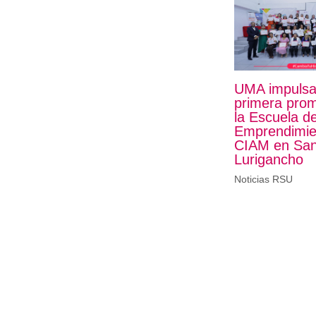
UMA impulsa
primera pro
la Escuela d
Emprendimie
CIAM en San
Lurigancho
Noticias RSU