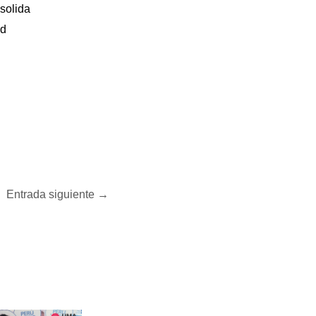
solida
ad
Entrada siguiente
→