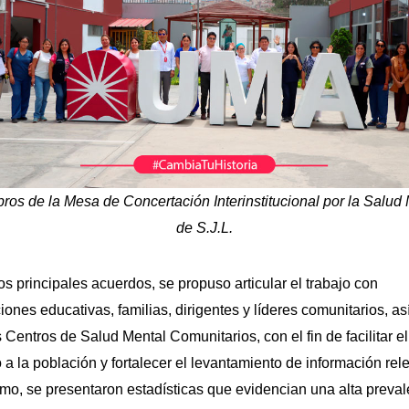
os de la Mesa de Concertación Interinstitucional por la Salud
de S.J.L.
os principales acuerdos, se propuso articular el trabajo con
ciones educativas, familias, dirigentes y líderes comunitarios, a
 Centros de Salud Mental Comunitarios, con el fin de facilitar el
a la población y fortalecer el levantamiento de información rel
mo, se presentaron estadísticas que evidencian una alta preval