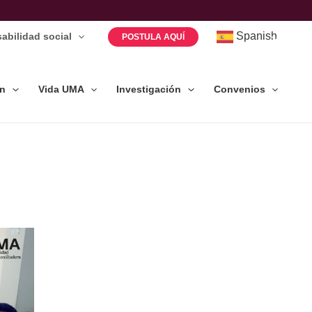
Spanish
abilidad social
POSTULA AQUÍ
ón
Vida UMA
Investigación
Convenios