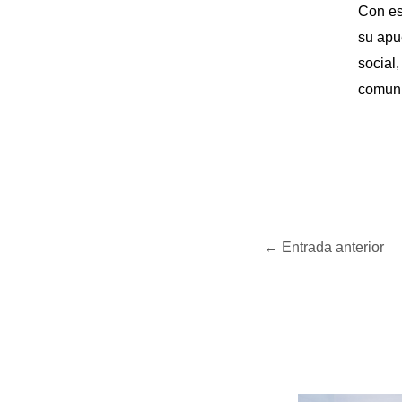
Con es
su apu
social,
comun
←
Entrada anterior