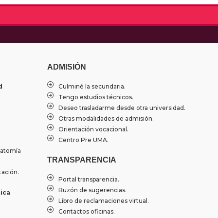
ADMISIÓN
d
Culminé la secundaria.
Tengo estudios técnicos.
Deseo trasladarme desde otra universidad.
Otras modalidades de admisión.
Orientación vocacional.
Centro Pre UMA.
natomía
TRANSPARENCIA
tación.
Portal transparencia.
Buzón de sugerencias.
ica
Libro de reclamaciones virtual.
Contactos oficinas.