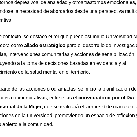
stornos depresivos, de ansiedad y otros trastornos emocionales,
ándose la necesidad de abordarlos desde una perspectiva multi
ntiva.
e contexto, se destacó el rol que puede asumir la Universidad M
adora como
aliado estratégico
para el desarrollo de investigac
das, intervenciones comunitarias y acciones de sensibilización,
buyendo a la toma de decisiones basadas en evidencia y al
cimiento de la salud mental en el territorio.
arte de las acciones programadas, se inició la planificación de
dades conmemorativas, entre ellas el
conversatorio por el Día
acional de la Mujer
, que se realizará el viernes 6 de marzo en l
aciones de la universidad, promoviendo un espacio de reflexión 
o abierto a la comunidad.