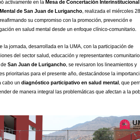
ipó activamente en la
Mesa de Concertación Interinstitucional
Mental de San Juan de Lurigancho
, realizada el miércoles 2
 reafirmando su compromiso con la promoción, prevención e
igación en salud mental desde un enfoque clínico-comunitario.
e la jornada, desarrollada en la UMA, con la participación de
uciones del sector salud, educación y representantes comunitario
o de
San Juan de Lurigancho
, se revisaron los lineamientos y
es prioritarias para el presente año, destacándose la importanc
 a cabo un
diagnóstico participativo en salud mental
, que per
nder de manera integral las problemáticas que afectan a la po