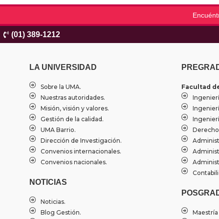
Encuént
(01) 389-1212
LA UNIVERSIDAD
PREGRA
Sobre la UMA.
Facultad d
Nuestras autoridades.
Ingenierí
Misión, visión y valores.
Ingenier
Gestión de la calidad.
Ingenierí
UMA Barrio.
Derecho
Dirección de Investigación.
Administ
Convenios internacionales.
Administ
Convenios nacionales.
Administ
Contabili
NOTICIAS
POSGRA
Noticias.
Blog Gestión.
Maestría