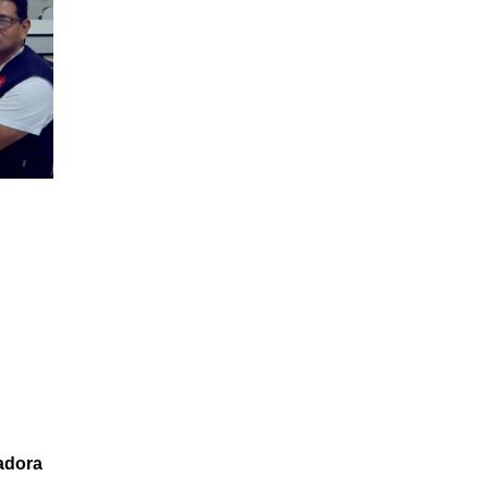
adora