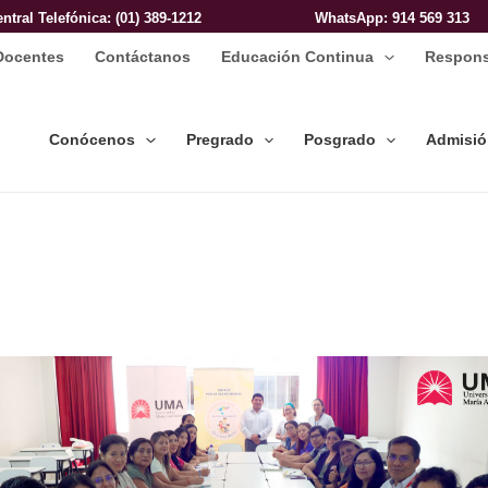
entral Telefónica: (01) 389-1212
WhatsApp
: 914 569 313
Docentes
Contáctanos
Educación Continua
Respons
Conócenos
Pregrado
Posgrado
Admisi