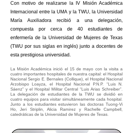
Con motivo de realizarse la IV Misión Académica
Internacional entre la UMA y la TWU, la Universidad
María Auxiliadora recibió a una delegación,
compuesta por cerca de 40 estudiantes de
enfermería de la Universidad de Mujeres de Texas
(TWU por sus siglas en inglés) junto a docentes de
esta prestigiosa universidad.
La Misión Académica inició el 15 de mayo con la visita a
cuatro importantes hospitales de nuestra capital: el Hospital
Nacional Sergio E. Bernales (Collique), el Hospital Nacional
Arzobispo Loayza, el Hospital Nacional P.N.P. “Luis N.
Sáenz” y el Hospital Militar Central “Luis Arias Schreiber”.
La delegación de estudiantes de la TWU se dividió en
cuatro equipos para visitar simultáneamente cada hospital.
Junto a los estudiantes estuvieron las doctoras Tuong-Vi
Ho, Jeri Striplin, Alicia Ramirez y Rachelle Campbell,
catedráticas de la Universidad de Mujeres de Texas.