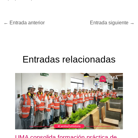
←
Entrada anterior
Entrada siguiente
→
Entradas relacionadas
UMA consolida formación práctica de