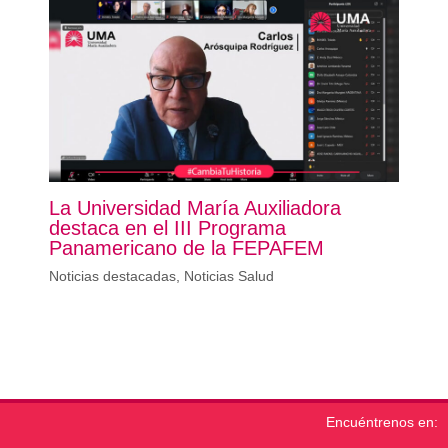
La Universidad María Auxiliadora
destaca en el III Programa
Panamericano de la FEPAFEM
Noticias destacadas
,
Noticias Salud
Encuéntrenos en: