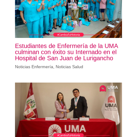
Estudiantes de Enfermería de la UMA
culminan con éxito su Internado en el
Hospital de San Juan de Lurigancho
Noticias Enfermería
,
Noticias Salud