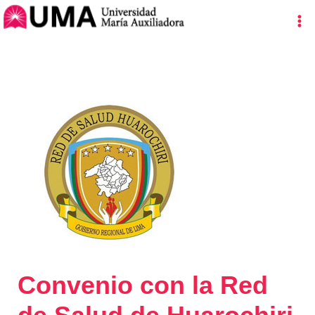
Ir
Navegación
Ma
al
de
Me
contenido
entradas
Convenio con la Red