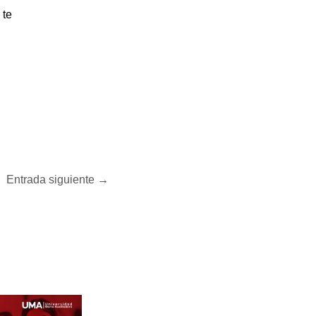
 te
Entrada siguiente
→