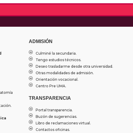
ADMISIÓN
d
Culminé la secundaria.
Tengo estudios técnicos.
Deseo trasladarme desde otra universidad.
Otras modalidades de admisión.
Orientación vocacional.
Centro Pre UMA.
natomía
TRANSPARENCIA
tación.
Portal transparencia.
Buzón de sugerencias.
ica
Libro de reclamaciones virtual.
Contactos oficinas.