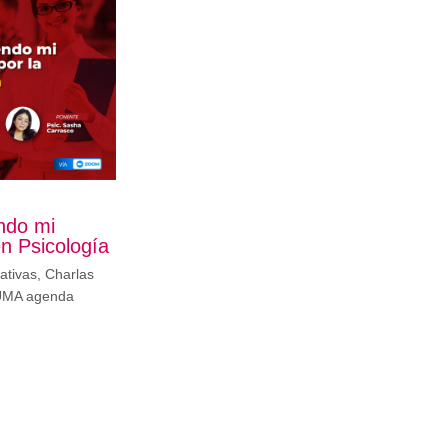
ndo mi
n Psicología
ativas
,
Charlas
UMA agenda