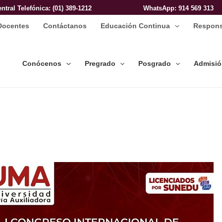
entral Telefónica: (01) 389-1212
WhatsApp
: 914 569 313
Docentes
Contáctanos
Educación Continua
Respons
Conócenos
Pregrado
Posgrado
Admisi