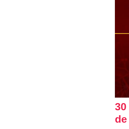
30
de