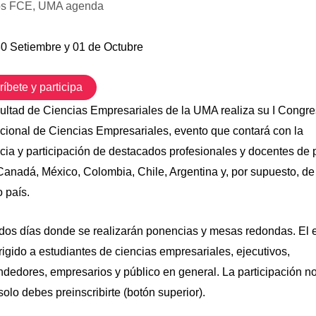
os FCE
,
UMA agenda
30 Setiembre y 01 de Octubre
ríbete y participa
ultad de Ciencias Empresariales de la UMA realiza su I Congr
acional de Ciencias Empresariales, evento que contará con la
cia y participación de destacados profesionales y docentes de 
anadá, México, Colombia, Chile, Argentina y, por supuesto, de
 país.
dos días donde se realizarán ponencias y mesas redondas. El 
rigido a estudiantes de ciencias empresariales, ejecutivos,
dedores, empresarios y público en general. La participación no
solo debes preinscribirte (botón superior).