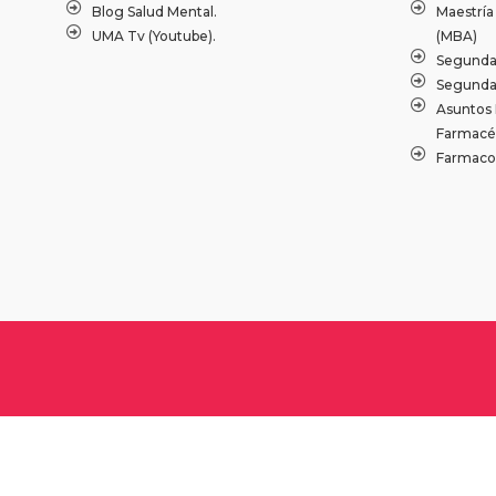
Blog Salud Mental.
Maestría
UMA Tv (Youtube).
(MBA)
Segundas
Segunda 
Asuntos 
Farmacéu
Farmacov