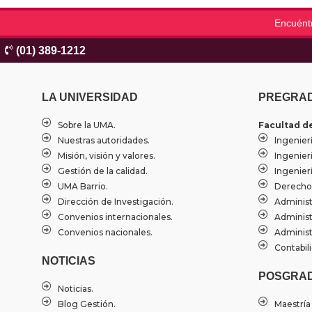
Encuént
(01) 389-1212
LA UNIVERSIDAD
PREGRA
Sobre la UMA.
Facultad d
Nuestras autoridades.
Ingenierí
Misión, visión y valores.
Ingenier
Gestión de la calidad.
Ingenierí
UMA Barrio.
Derecho
Dirección de Investigación.
Administ
Convenios internacionales.
Administ
Convenios nacionales.
Administ
Contabili
NOTICIAS
POSGRA
Noticias.
Blog Gestión.
Maestría